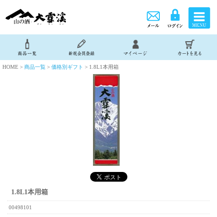
HOME >
商品一覧
>
価格別ギフト
> 1.8L1本用箱
1.8L1本用箱
00498101