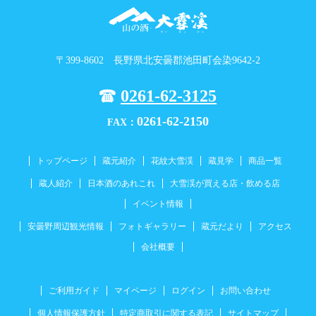
〒399-8602 長野県北安曇郡池田町会染9642-2
0261-62-3125
0261-62-2150
FAX：
トップページ
蔵元紹介
花紋大雪渓
蔵見学
商品一覧
蔵人紹介
日本酒のあれこれ
大雪渓が買える店・飲める店
イベント情報
安曇野周辺観光情報
フォトギャラリー
蔵元だより
アクセス
会社概要
ご利用ガイド
マイページ
ログイン
お問い合わせ
個人情報保護方針
特定商取引に関する表記
サイトマップ