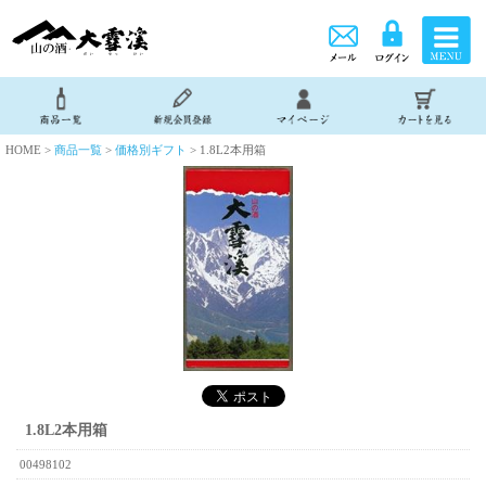
HOME >
商品一覧
>
価格別ギフト
> 1.8L2本用箱
1.8L2本用箱
00498102