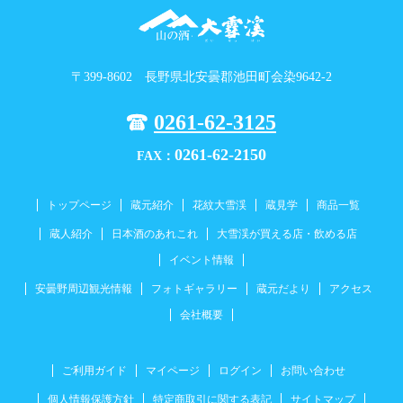
〒399-8602 長野県北安曇郡池田町会染9642-2
0261-62-3125
0261-62-2150
FAX：
トップページ
蔵元紹介
花紋大雪渓
蔵見学
商品一覧
蔵人紹介
日本酒のあれこれ
大雪渓が買える店・飲める店
イベント情報
安曇野周辺観光情報
フォトギャラリー
蔵元だより
アクセス
会社概要
ご利用ガイド
マイページ
ログイン
お問い合わせ
個人情報保護方針
特定商取引に関する表記
サイトマップ