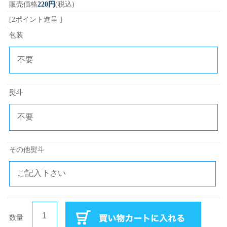
販売価格
220円
(税込)
[2ポイント進呈 ]
包装
熨斗
その他熨斗
数量