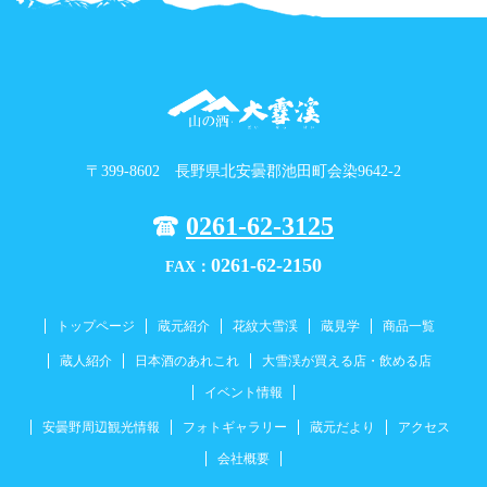
〒399-8602 長野県北安曇郡池田町会染9642-2
0261-62-3125
0261-62-2150
FAX：
トップページ
蔵元紹介
花紋大雪渓
蔵見学
商品一覧
蔵人紹介
日本酒のあれこれ
大雪渓が買える店・飲める店
イベント情報
安曇野周辺観光情報
フォトギャラリー
蔵元だより
アクセス
会社概要