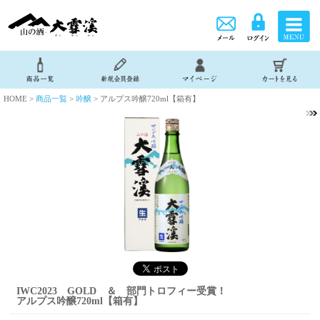
HOME >
商品一覧
>
吟醸
> アルプス吟醸720ml【箱有】
IWC2023 GOLD ＆ 部門トロフィー受賞！
アルプス吟醸720ml【箱有】