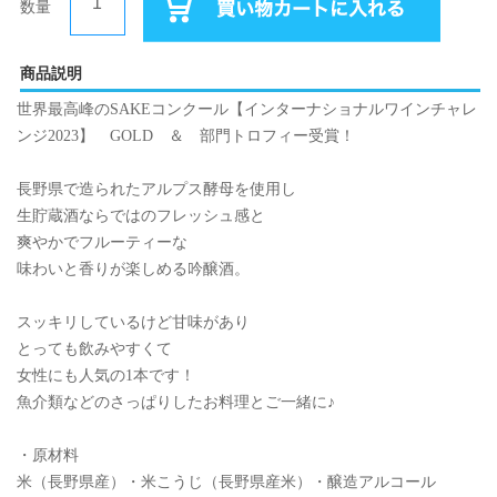
数量
商品説明
世界最高峰のSAKEコンクール【インターナショナルワインチャレ
ンジ2023】 GOLD ＆ 部門トロフィー受賞！
長野県で造られたアルプス酵母を使用し
生貯蔵酒ならではのフレッシュ感と
爽やかでフルーティーな
味わいと香りが楽しめる吟醸酒。
スッキリしているけど甘味があり
とっても飲みやすくて
女性にも人気の1本です！
魚介類などのさっぱりしたお料理とご一緒に♪
・原材料
米（長野県産）・米こうじ（長野県産米）・醸造アルコール