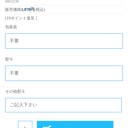
00012230
販売価格
1,870円
(税込)
[19ポイント進呈 ]
包装装
熨斗
その他熨斗