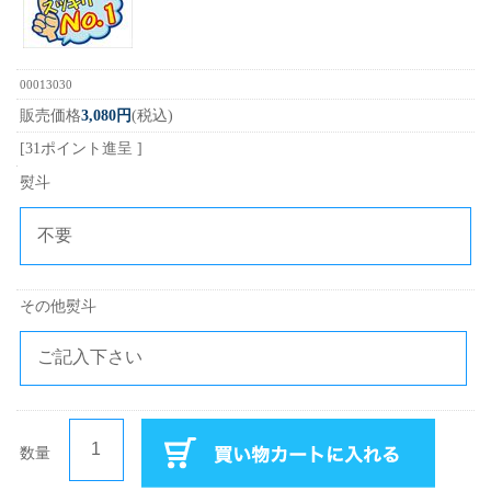
00013030
販売価格
3,080円
(税込)
[31ポイント進呈 ]
熨斗
その他熨斗
数量