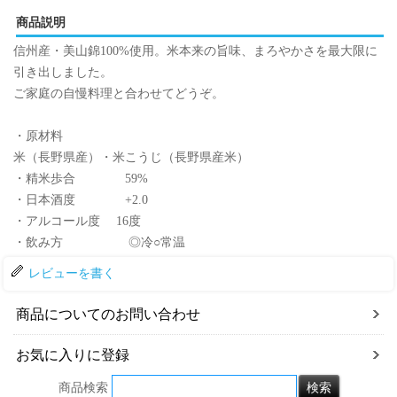
商品説明
信州産・美山錦100%使用。米本来の旨味、まろやかさを最大限に
引き出しました。
ご家庭の自慢料理と合わせてどうぞ。
・原材料
米（長野県産）・米こうじ（長野県産米）
・精米歩合 59%
・日本酒度 +2.0
・アルコール度 16度
・飲み方 ◎冷○常温
レビューを書く
商品についてのお問い合わせ
お気に入りに登録
商品検索