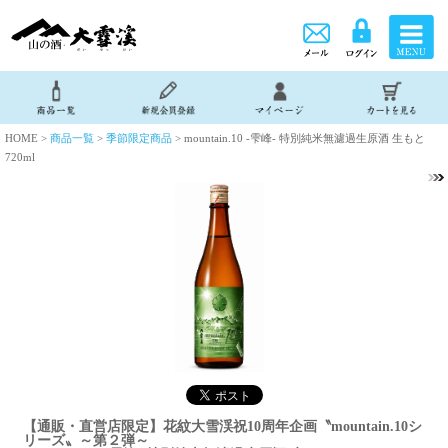
HOME >
商品一覧
>
季節限定商品
> mountain.10 -雫峰- 特別純米無濾過生原酒 生もと
720ml
【通販・直営店限定】花紋大雪渓祝10周年企画〝mountain.10シ
リーズ〟～第２弾～