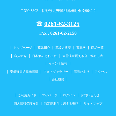
〒399-8602 長野県北安曇郡池田町会染9642-2
0261-62-3125
0261-62-2150
FAX：
トップページ
蔵元紹介
花紋大雪渓
蔵見学
商品一覧
蔵人紹介
日本酒のあれこれ
大雪渓が買える店・飲める店
イベント情報
安曇野周辺観光情報
フォトギャラリー
蔵元だより
アクセス
会社概要
ご利用ガイド
マイページ
ログイン
お問い合わせ
個人情報保護方針
特定商取引に関する表記
サイトマップ