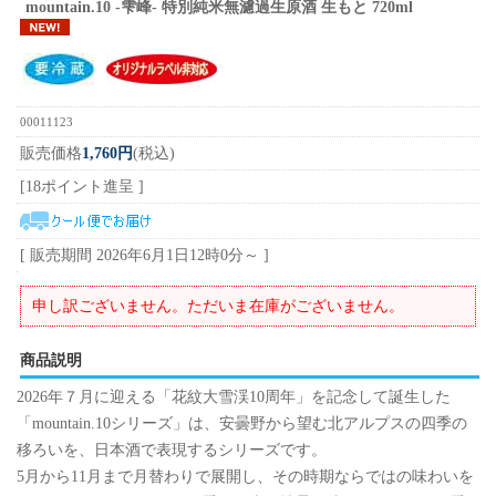
mountain.10 -雫峰- 特別純米無濾過生原酒 生もと 720ml
00011123
販売価格
1,760円
(税込)
[18ポイント進呈 ]
[ 販売期間
2026年6月1日12時0分
～ ]
申し訳ございません。ただいま在庫がございません。
商品説明
2026年７月に迎える「花紋大雪渓10周年」を記念して誕生した
「mountain.10シリーズ」は、安曇野から望む北アルプスの四季の
移ろいを、日本酒で表現するシリーズです。
5月から11月まで月替わりで展開し、その時期ならではの味わいを