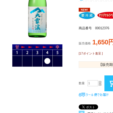
商品番号 00012376
1,650
販売価格
[17ポイント進呈 ]
【販売期
数量