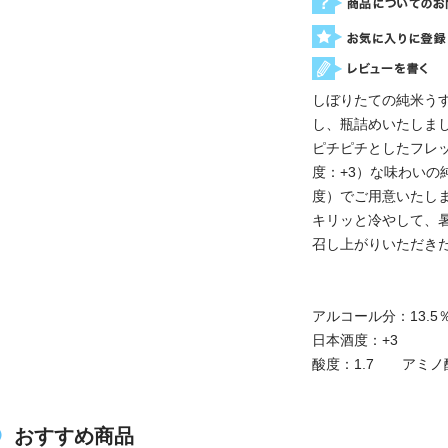
しぼりたての純米う
し、瓶詰めいたしま
ピチピチとしたフレ
度：+3）な味わいの
度）でご用意いたし
キリッと冷やして、
召し上がりいただき
アルコール分：13.5
日本酒度：+3
酸度：1.7 アミノ酸
おすすめ商品