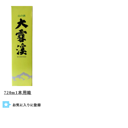
720m1本用箱