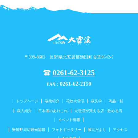
〒399-8602 長野県北安曇郡池田町会染9642-2
0261-62-3125
0261-62-2150
FAX：
トップページ
蔵元紹介
花紋大雪渓
蔵見学
商品一覧
蔵人紹介
日本酒のあれこれ
大雪渓が買える店・飲める店
イベント情報
安曇野周辺観光情報
フォトギャラリー
蔵元だより
アクセス