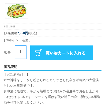
00014019
販売価格
2,750円
(税込)
[28ポイント進呈 ]
数量
商品説明
【2025新商品！】
米の旨味をしっかり感じられるキリッとした辛さが特徴の大雪渓
らしい本醸造酒です。
食中酒に最適で、冷から熱燗までお好みの温度帯でお召し上がり
いただける1本です。シーンを選ばず使い勝手の良い新たな本醸造
酒をぜひお楽しみください。