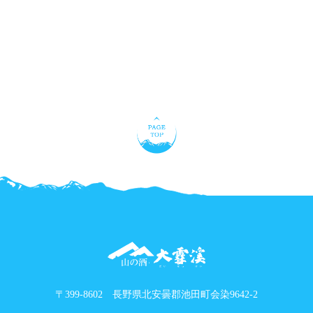
〒399-8602 長野県北安曇郡池田町会染9642-2