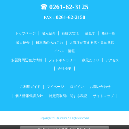
0261-62-3125
0261-62-2150
FAX：
トップページ
蔵元紹介
花紋大雪渓
蔵見学
商品一覧
蔵人紹介
日本酒のあれこれ
大雪渓が買える店・飲める店
イベント情報
安曇野周辺観光情報
フォトギャラリー
蔵元だより
アクセス
会社概要
ご利用ガイド
マイページ
ログイン
お問い合わせ
個人情報保護方針
特定商取引に関する表記
サイトマップ
Copyright © Daisekkei All rights reserved.