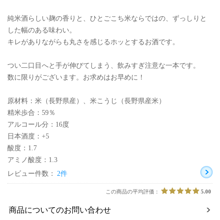
純米酒らしい麹の香りと、ひとごこち米ならではの、ずっしりと
した幅のある味わい。
キレがありながらも丸さを感じるホッとするお酒です。
つい二口目へと手が伸びてしまう、飲みすぎ注意な一本です。
数に限りがございます。お求めはお早めに！
原材料：米（長野県産）、米こうじ（長野県産米）
精米歩合：59％
アルコール分：16度
日本酒度：+5
酸度：1.7
アミノ酸度：1.3
レビュー件数：
2件
この商品の平均評価：
5.00
商品についてのお問い合わせ