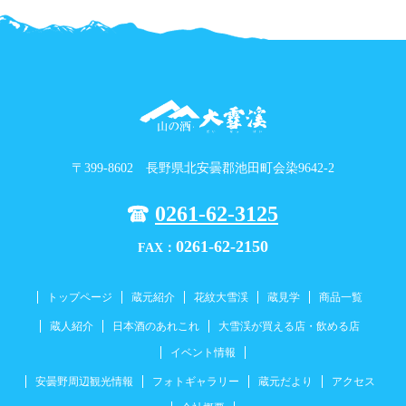
〒399-8602 長野県北安曇郡池田町会染9642-2
0261-62-3125
0261-62-2150
FAX：
トップページ
蔵元紹介
花紋大雪渓
蔵見学
商品一覧
蔵人紹介
日本酒のあれこれ
大雪渓が買える店・飲める店
イベント情報
安曇野周辺観光情報
フォトギャラリー
蔵元だより
アクセス