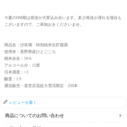
※夏のDM期は発送が大変込み合います。多少発送が遅れる場合も
ございますので、ご承知おきくださいませ。
商品名：沙良璃 特別純米生貯蔵酒
使用米：長野県産ひとごこち
精米歩合：59％
アルコール分：15度
日本酒度：+3
酸度：1.9
通信販売・直営店花紋大雪渓限定 250本
レビューを書く
商品についてのお問い合わせ