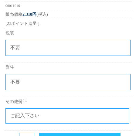
00011016
販売価格
2,310円
(税込)
[23ポイント進呈 ]
包装
熨斗
その他熨斗