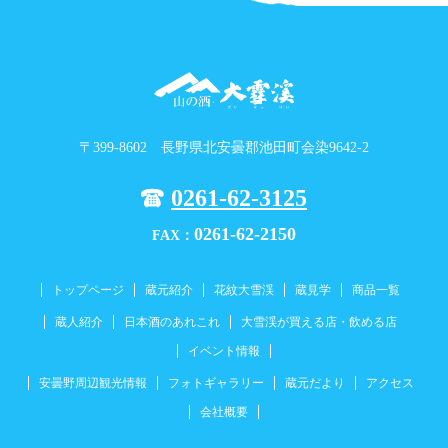
〒399-8602 長野県北安曇郡池田町会染9642-2
0261-62-3125
0261-62-2150
FAX：
トップページ
蔵元紹介
花紋大雪渓
蔵見学
商品一覧
蔵人紹介
日本酒のあれこれ
大雪渓が買える店・飲める店
イベント情報
安曇野周辺観光情報
フォトギャラリー
蔵元だより
アクセス
会社概要