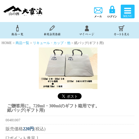
HOME >
商品一覧
>
リキュール・カップ・他
> 紙バッグ(ギフト用)
ご贈答用に。720ml・300mlのギフト箱用です。
紙バッグ(ギフト用)
00481007
販売価格
220円
(税込)
[2ポイント進呈 ]