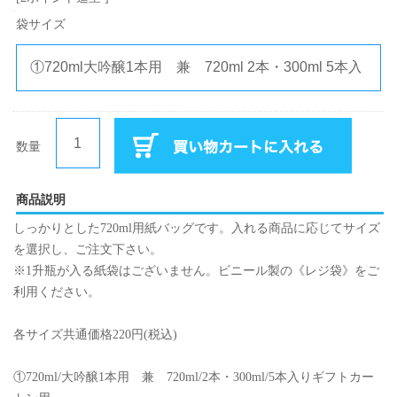
袋サイズ
数量
商品説明
しっかりとした720ml用紙バッグです。入れる商品に応じてサイズ
を選択し、ご注文下さい。
※1升瓶が入る紙袋はございません。ビニール製の《レジ袋》をご
利用ください。
各サイズ共通価格220円(税込)
①720ml/大吟醸1本用 兼 720ml/2本・300ml/5本入りギフトカー