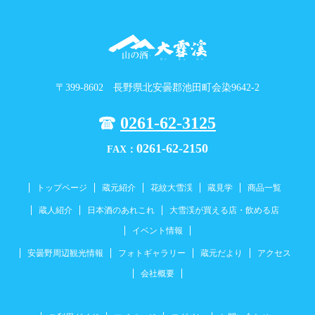
〒399-8602 長野県北安曇郡池田町会染9642-2
0261-62-3125
0261-62-2150
FAX：
トップページ
蔵元紹介
花紋大雪渓
蔵見学
商品一覧
蔵人紹介
日本酒のあれこれ
大雪渓が買える店・飲める店
イベント情報
安曇野周辺観光情報
フォトギャラリー
蔵元だより
アクセス
会社概要