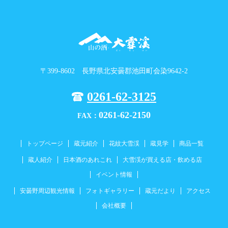
〒399-8602 長野県北安曇郡池田町会染9642-2
0261-62-3125
0261-62-2150
FAX：
トップページ
蔵元紹介
花紋大雪渓
蔵見学
商品一覧
蔵人紹介
日本酒のあれこれ
大雪渓が買える店・飲める店
イベント情報
安曇野周辺観光情報
フォトギャラリー
蔵元だより
アクセス
会社概要