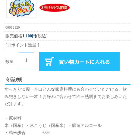
00012120
販売価格
1,100円
(税込)
[11ポイント進呈 ]
数量
商品説明
すっきり淡麗・辛口どんな家庭料理にも合わせていただける、飲
み飽きしない一本！お好みに合わせて冷～熱燗までお楽しみいた
だけます。
・原材料
米（国産）・米こうじ（国産米）・醸造アルコール
・精米歩合 65%