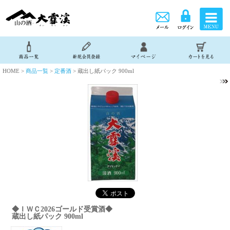
HOME >
商品一覧
>
定番酒
> 蔵出し紙パック 900ml
◆ＩＷＣ2026ゴールド受賞酒◆
蔵出し紙パック 900ml