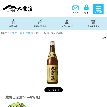
HOME >
商品一覧
>
定番酒
> 蔵出し原酒720ml(箱無)
蔵出し原酒720ml(箱無)