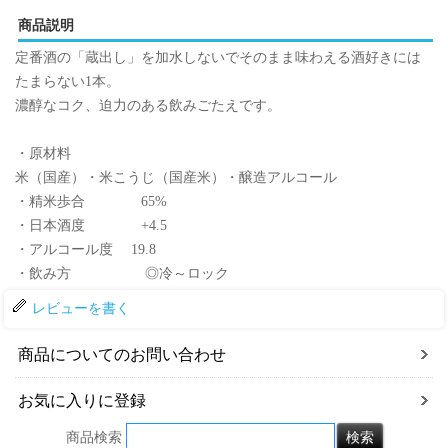
商品説明
定番酒の「蔵出し」を加水しないでそのまま味わえる酒好きには
たまらない1本。
濃醇なコク、迫力のある飲みごたえです。
・原材料
米（国産）・米こうじ（国産米）・醸造アルコール
・精米歩合 65%
・日本酒度 +4.5
・アルコール度 19.8
・飲み方 ◎冷～ロック
レビューを書く
商品についてのお問い合わせ
お気に入りに登録
商品検索