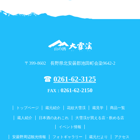
〒399-8602 長野県北安曇郡池田町会染9642-2
0261-62-3125
0261-62-2150
FAX：
トップページ
蔵元紹介
花紋大雪渓
蔵見学
商品一覧
蔵人紹介
日本酒のあれこれ
大雪渓が買える店・飲める店
イベント情報
安曇野周辺観光情報
フォトギャラリー
蔵元だより
アクセス