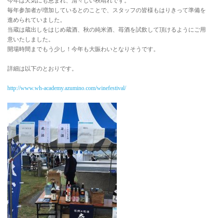
今年は天気にも恵まれ、清々しい秋晴れです。
毎年参加者が増加しているとのことで、スタッフの皆様もはりきって準備を
進められていました。
当蔵は蔵出しをはじめ蔵酒、秋の純米酒、苺酒を試飲して頂けるようにご用
意いたしました。
開場時間までもう少し！今年も大賑わいとなりそうです。
詳細は以下のとおりです。
http://www.wh-academy.azumino.com/winefestival/