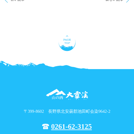
〒399-8602 長野県北安曇郡池田町会染9642-2
0261-62-3125