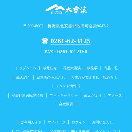
〒399-8602 長野県北安曇郡池田町会染9642-2
0261-62-3125
0261-62-2150
FAX：
トップページ
蔵元紹介
花紋大雪渓
蔵見学
商品一覧
蔵人紹介
日本酒のあれこれ
大雪渓が買える店・飲める店
イベント情報
安曇野周辺観光情報
フォトギャラリー
蔵元だより
アクセス
会社概要
ご利用ガイド
マイページ
ログイン
お問い合わせ
個人情報保護方針
特定商取引に関する表記
サイトマップ