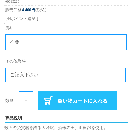
00013220
販売価格
4,400円
(税込)
[44ポイント進呈 ]
熨斗
その他熨斗
数量
商品説明
数々の受賞暦を誇る大吟醸。酒米の王、山田錦を使用。