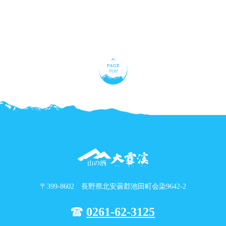
〒399-8602 長野県北安曇郡池田町会染9642-2
0261-62-3125