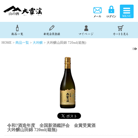
HOME >
商品一覧
>
大吟醸
> 大吟醸山田錦 720ml(箱無)
令和7酒造年度 全国新酒鑑評会 金賞受賞酒
大吟醸山田錦 720ml(箱無)