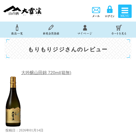
もりもりジジさんのレビュー
大吟醸山田錦 720ml(箱無)
投稿日：2026年01月14日