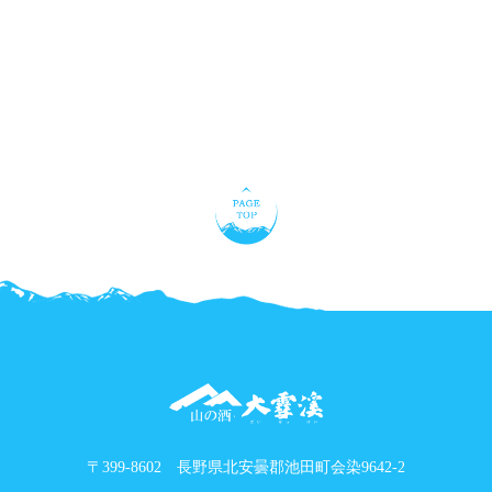
〒399-8602 長野県北安曇郡池田町会染9642-2