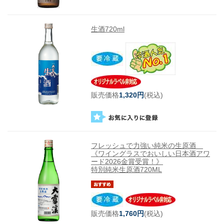
生酒720ml
販売価格
1,320円
(税込)
フレッシュで力強い純米の生原酒
《ワイングラスでおいしい日本酒アワ
ード2026金賞受賞！》
特別純米生原酒720ML
販売価格
1,760円
(税込)