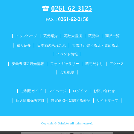
0261-62-3125
0261-62-2150
FAX：
トップページ
蔵元紹介
花紋大雪渓
蔵見学
商品一覧
蔵人紹介
日本酒のあれこれ
大雪渓が買える店・飲める店
イベント情報
安曇野周辺観光情報
フォトギャラリー
蔵元だより
アクセス
会社概要
ご利用ガイド
マイページ
ログイン
お問い合わせ
個人情報保護方針
特定商取引に関する表記
サイトマップ
Copyright © Daisekkei All rights reserved.