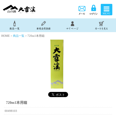
HOME >
商品一覧
> 720m1本用箱
720m1本用箱
00498103