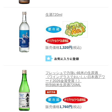
生酒720ml
販売価格
1,320円
(税込)
フレッシュで力強い純米の生原酒
《ワイングラスでおいしい日本酒アワ
ード2026金賞受賞！》
特別純米生原酒720ML
販売価格
1,760円
(税込)