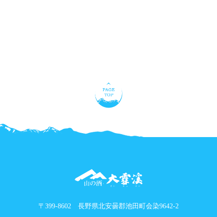
〒399-8602 長野県北安曇郡池田町会染9642-2