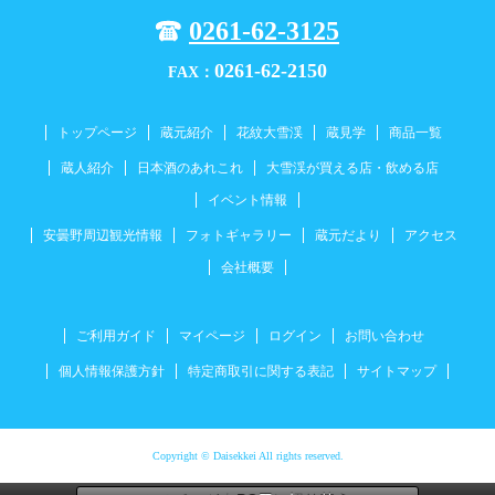
0261-62-3125
0261-62-2150
FAX：
トップページ
蔵元紹介
花紋大雪渓
蔵見学
商品一覧
蔵人紹介
日本酒のあれこれ
大雪渓が買える店・飲める店
イベント情報
安曇野周辺観光情報
フォトギャラリー
蔵元だより
アクセス
会社概要
ご利用ガイド
マイページ
ログイン
お問い合わせ
個人情報保護方針
特定商取引に関する表記
サイトマップ
Copyright © Daisekkei All rights reserved.