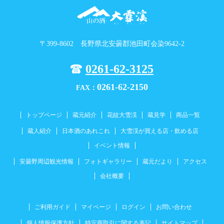
〒399-8602 長野県北安曇郡池田町会染9642-2
0261-62-3125
0261-62-2150
FAX：
トップページ
蔵元紹介
花紋大雪渓
蔵見学
商品一覧
蔵人紹介
日本酒のあれこれ
大雪渓が買える店・飲める店
イベント情報
安曇野周辺観光情報
フォトギャラリー
蔵元だより
アクセス
会社概要
ご利用ガイド
マイページ
ログイン
お問い合わせ
個人情報保護方針
特定商取引に関する表記
サイトマップ