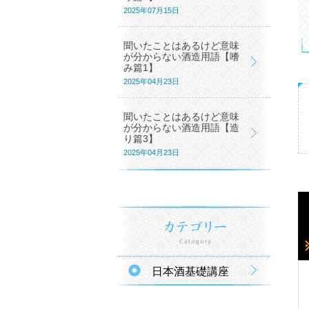
2025年07月15日
聞いたことはあるけど意味
が分からない酒造用語【嗜
み篇1】
2025年04月23日
聞いたことはあるけど意味
が分からない酒造用語【造
り篇3】
2025年04月23日
日本酒基礎講座