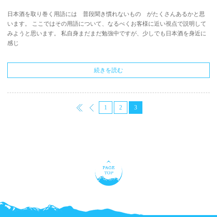
日本酒を取り巻く用語には 普段聞き慣れないもの がたくさんあるかと思
います。 ここではその用語について、なるべくお客様に近い視点で説明して
みようと思います。 私自身まだまだ勉強中ですが、少しでも日本酒を身近に
感じ
続きを読む
1
2
3