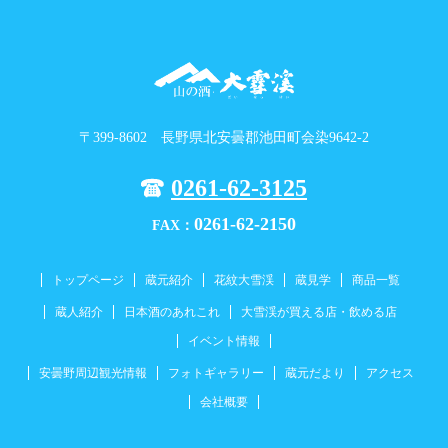
〒399-8602 長野県北安曇郡池田町会染9642-2
0261-62-3125
0261-62-2150
FAX：
トップページ
蔵元紹介
花紋大雪渓
蔵見学
商品一覧
蔵人紹介
日本酒のあれこれ
大雪渓が買える店・飲める店
イベント情報
安曇野周辺観光情報
フォトギャラリー
蔵元だより
アクセス
会社概要