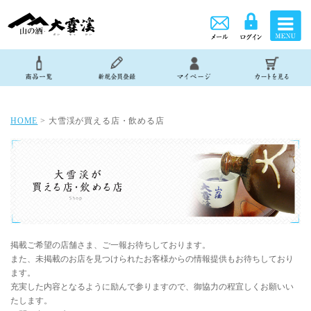
HOME
> 大雪渓が買える店・飲める店
掲載ご希望の店舗さま、ご一報お待ちしております。
また、未掲載のお店を見つけられたお客様からの情報提供もお待ちしており
ます。
充実した内容となるように励んで参りますので、御協力の程宜しくお願いい
たします。