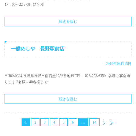
17：00～22：00 鮨と和
続きを読む
一膳めしや 長野駅前店
2019年08月13日
〒380-0824 長野県長野市南石堂1282番地19 TEL 026-223-6350 各種ご宴会承
ります 2名様～40名様まで
続きを読む
1
2
3
4
5
6
…
14