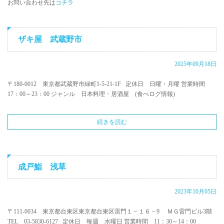
お問い合わせ先は
コチラ
ザキ屋 武蔵野市
2025年09月18日
〒180-0012 東京都武蔵野市緑町1-5-21-1F 定休日 日曜・月曜 営業時間
17：00～23：00 ジャンル 日本料理・居酒屋 (食べログ情報)
続きを読む
成戸鮨 浅草
2023年10月05日
〒111-0034 東京都台東区東京都台東区雷門１－１６－9 ＭＧ雷門ビル3階
TEL 03-5830-6127 定休日 毎週 水曜日 営業時間 11：30～14：00