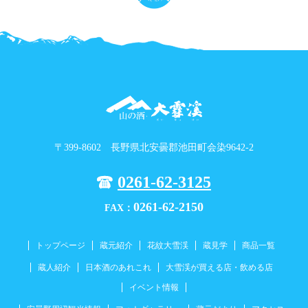
〒399-8602 長野県北安曇郡池田町会染9642-2
0261-62-3125
0261-62-2150
FAX：
トップページ
蔵元紹介
花紋大雪渓
蔵見学
商品一覧
蔵人紹介
日本酒のあれこれ
大雪渓が買える店・飲める店
イベント情報