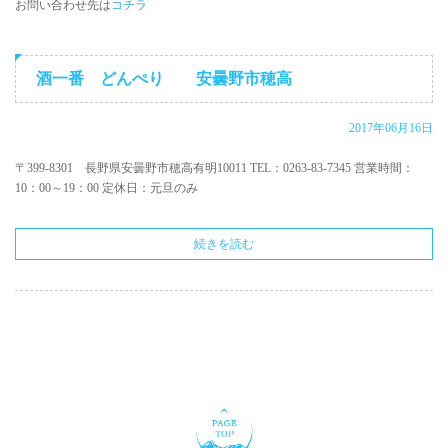
お問い合わせ先は
コチラ
酒一番 どんぺり 安曇野市穂高
2017年06月16日
〒399-8301 長野県安曇野市穂高有明10011 TEL：0263-83-7345 営業時間：
10：00～19：00 定休日：元旦のみ
続きを読む