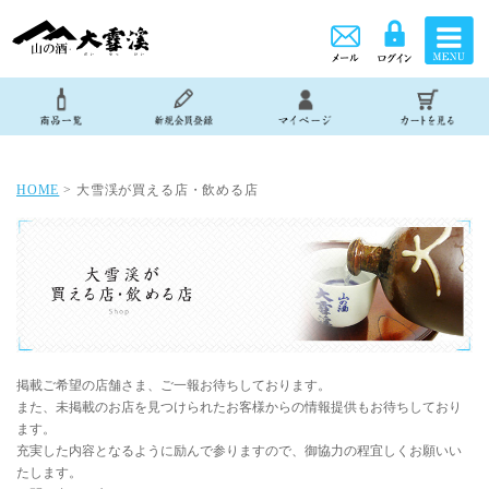
HOME
> 大雪渓が買える店・飲める店
掲載ご希望の店舗さま、ご一報お待ちしております。
また、未掲載のお店を見つけられたお客様からの情報提供もお待ちしており
ます。
充実した内容となるように励んで参りますので、御協力の程宜しくお願いい
たします。