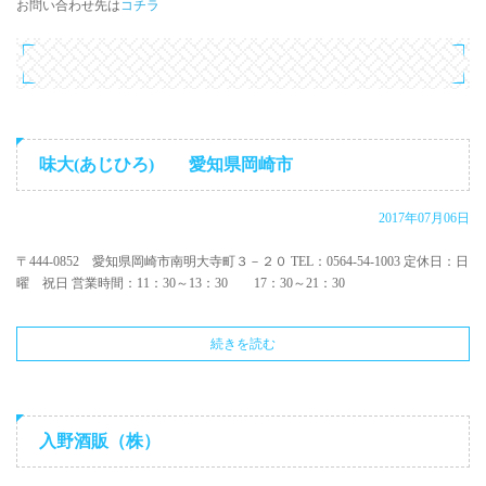
お問い合わせ先は
コチラ
味大(あじひろ) 愛知県岡崎市
2017年07月06日
〒444-0852 愛知県岡崎市南明大寺町３－２０ TEL：0564-54-1003 定休日：日
曜 祝日 営業時間：11：30～13：30 17：30～21：30
続きを読む
入野酒販（株）