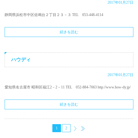
2017年01月27日
静岡県浜松市中区佐鳴台２丁目２３－３ TEL 053-448-4114
続きを読む
ハウディ
2017年01月27日
愛知県名古屋市 昭和区福江2－2－11 TEL 052-884-7663 http://www.how-dy.jp/
続きを読む
1
2