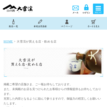
HOME
> 大雪渓が買える店・飲める店
掲載ご希望の店舗さま、ご一報お待ちしております。
また、未掲載のお店を見つけられたお客様からの情報提供もお待ちしており
ます。
充実した内容となるように励んで参りますので、御協力の程宜しくお願いい
たします。