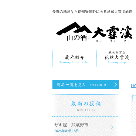
長野の地酒なら信州安曇野にある酒蔵大雪渓酒造
H
ザキ屋 武蔵野市
2025年09月18日