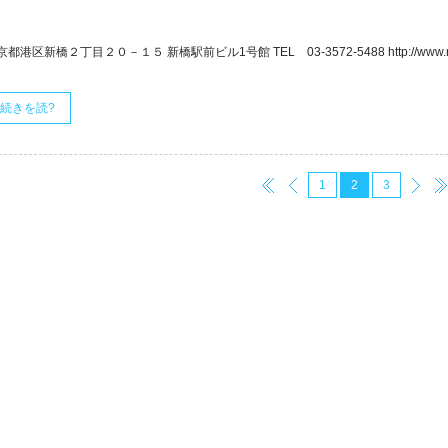
都港区新橋２丁目２０－１５ 新橋駅前ビル1号館 TEL 03-3572-5488 http://www.nagano
続きを読?
1
2
3