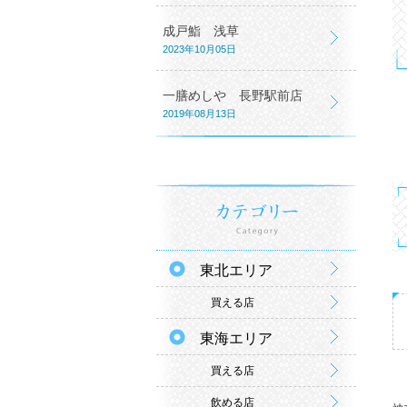
成戸鮨 浅草
2023年10月05日
一膳めしや 長野駅前店
2019年08月13日
東北エリア
買える店
東海エリア
買える店
飲める店