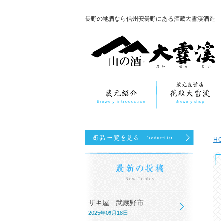
長野の地酒なら信州安曇野にある酒蔵大雪渓酒造
H
ザキ屋 武蔵野市
2025年09月18日