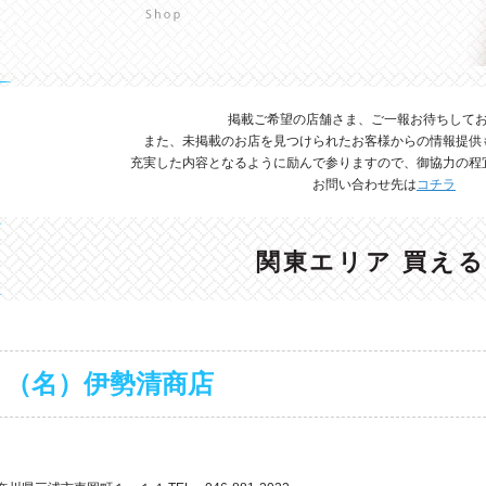
掲載ご希望の店舗さま、ご一報お待ちして
また、未掲載のお店を見つけられたお客様からの情報提供
充実した内容となるように励んで参りますので、御協力の程
お問い合わせ先は
コチラ
関東エリア 買え
（名）伊勢清商店