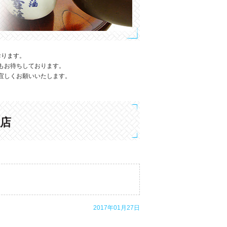
おります。
もお待ちしております。
宜しくお願いいたします。
る店
2017年01月27日