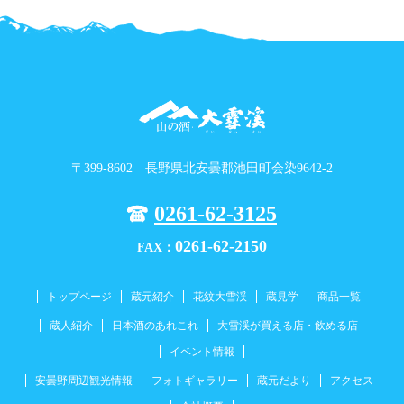
〒399-8602 長野県北安曇郡池田町会染9642-2
0261-62-3125
0261-62-2150
FAX：
トップページ
蔵元紹介
花紋大雪渓
蔵見学
商品一覧
蔵人紹介
日本酒のあれこれ
大雪渓が買える店・飲める店
イベント情報
安曇野周辺観光情報
フォトギャラリー
蔵元だより
アクセス