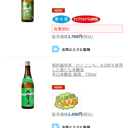
在庫切れ
販売価格
1,760円
(税込)
契約栽培米「ひとごこち」を100％使用
した新たな本醸造
辛口本醸造 蔵酒 720ml
販売価格
1,430円
(税込)