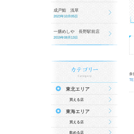
成戸鮨 浅草
2023年10月05日
一膳めしや 長野駅前店
2019年08月13日
奈
TE
東北エリア
買える店
東海エリア
買える店
飲める店