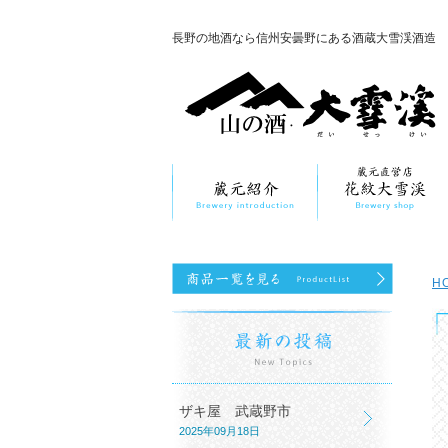
長野の地酒なら信州安曇野にある酒蔵大雪渓酒造
H
ザキ屋 武蔵野市
2025年09月18日